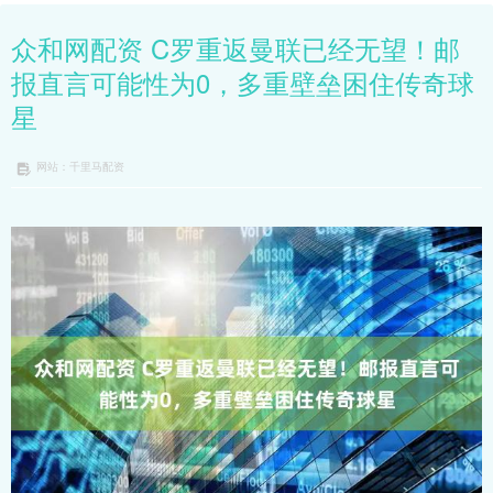
众和网配资 C罗重返曼联已经无望！邮
报直言可能性为0，多重壁垒困住传奇球
星
网站：千里马配资