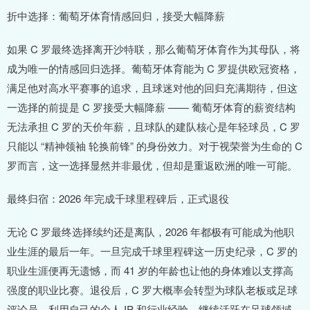
折中选择：葡萄牙体育情感回归，接受大幅降薪
如果 C 罗最终选择离开沙特联，那么葡萄牙体育作为其母队，将
成为唯一的情感回归选择。葡萄牙体育能为 C 罗提供欧冠资格，
满足他对高水平赛事的追求，且球迷对他的回归充满期待，但这
一选择的前提是 C 罗接受大幅降薪 —— 葡萄牙体育的薪资结构
无法承担 C 罗的天价年薪，且球队的建队核心是年轻球员，C 罗
只能以 “精神领袖 轮换前锋” 的身份效力。对于视荣誉为生命的 C
罗而言，这一选择显然并非最优，但却是重返欧洲的唯一可能。
最终归宿：2026 年完成千球里程碑后，正式退役
无论 C 罗最终选择续约还是离队，2026 年都极有可能成为他职
业生涯的最后一年。一旦完成千球里程碑这一历史纪录，C 罗的
职业生涯便再无遗憾，而 41 岁的年龄也让他的身体难以支撑高
强度的职业比赛。退役后，C 罗大概率会转型为球队老板或足球
评论员，利用自己的个人 IP 和行业经验，继续活跃在足球领域。