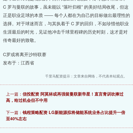
C 罗与曼联的故事，虽未能以 “落叶归根” 的美好结局收尾，但这
正是职业足球的本质 —— 每个人都在为自己的目标做出最理性的
选择。对于球迷而言，与其执着于 C 罗的回归，不如珍惜他职业
生涯最后的时光，见证他冲击千球里程碑的历史时刻，这才是对
传奇最好的致敬。
C罗或将离开沙特联赛
发布于：江西省
千里马配资提示：文章来自网络，不代表本站观点。
上一篇：
信投配资 阿莫林或再强留曼联新帝星！直言青训吹捧过
高，给过机会但不中用
下一篇：
钱程策略配资 LG新能源拟将储能系统业务占比提升一倍
至40%左右