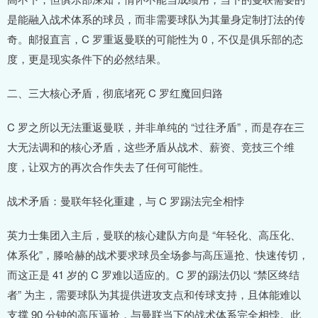
是能融入战术体系的球员，而非需要球队为其量身定制打法的传
奇。邮报直言，C 罗重返曼联的可能性为 0，不仅是俱乐部的态
度，更是现实条件下的必然结果。
二、三大核心矛盾，彻底堵死 C 罗红魔回归路
C 罗之所以无法重返曼联，并非单纯的 “过往矛盾”，而是存在三
大无法调和的核心矛盾，这些矛盾从战术、薪资、竞技三个维
度，让双方的再次合作失去了任何可能性。
战术矛盾：曼联年轻化重建，与 C 罗踢法完全相悖
英力士集团入主后，曼联的核心建队方向是 “年轻化、高压化、
体系化”，滕哈赫的战术要求球员全场参与高压逼抢、快速传切，
而这正是 41 岁的 C 罗难以适应的。C 罗的踢法仍以 “禁区终结
者” 为主，需要球队为其提供进攻支点和传球支持，且体能难以
支撑 90 分钟的高压逼抢，与曼联当下的战术体系完全相悖。此