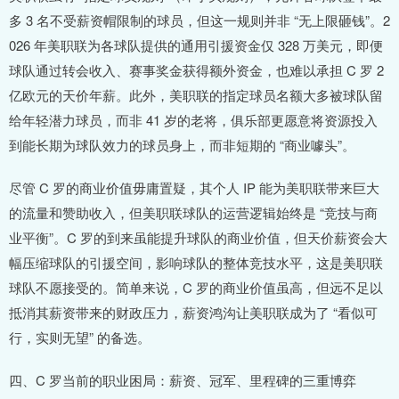
多 3 名不受薪资帽限制的球员，但这一规则并非 “无上限砸钱”。2
026 年美职联为各球队提供的通用引援资金仅 328 万美元，即便
球队通过转会收入、赛事奖金获得额外资金，也难以承担 C 罗 2
亿欧元的天价年薪。此外，美职联的指定球员名额大多被球队留
给年轻潜力球员，而非 41 岁的老将，俱乐部更愿意将资源投入
到能长期为球队效力的球员身上，而非短期的 “商业噱头”。
尽管 C 罗的商业价值毋庸置疑，其个人 IP 能为美职联带来巨大
的流量和赞助收入，但美职联球队的运营逻辑始终是 “竞技与商
业平衡”。C 罗的到来虽能提升球队的商业价值，但天价薪资会大
幅压缩球队的引援空间，影响球队的整体竞技水平，这是美职联
球队不愿接受的。简单来说，C 罗的商业价值虽高，但远不足以
抵消其薪资带来的财政压力，薪资鸿沟让美职联成为了 “看似可
行，实则无望” 的备选。
四、C 罗当前的职业困局：薪资、冠军、里程碑的三重博弈