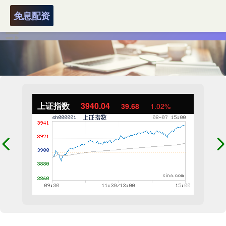
免息配资
上证指数
3940.04
39.68
1.02%