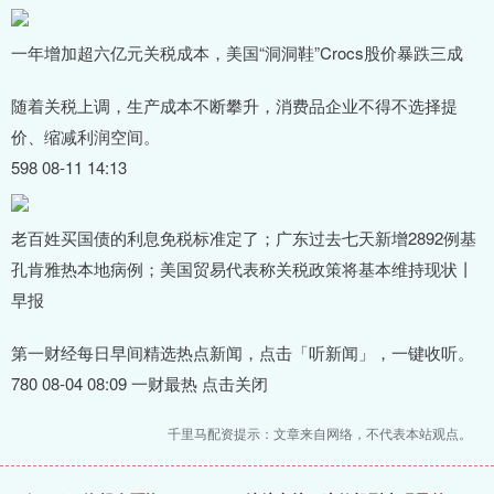
一年增加超六亿元关税成本，美国“洞洞鞋”Crocs股价暴跌三成
随着关税上调，生产成本不断攀升，消费品企业不得不选择提
价、缩减利润空间。
598 08-11 14:13
老百姓买国债的利息免税标准定了；广东过去七天新增2892例基
孔肯雅热本地病例；美国贸易代表称关税政策将基本维持现状丨
早报
第一财经每日早间精选热点新闻，点击「听新闻」，一键收听。
780 08-04 08:09 一财最热 点击关闭
千里马配资提示：文章来自网络，不代表本站观点。