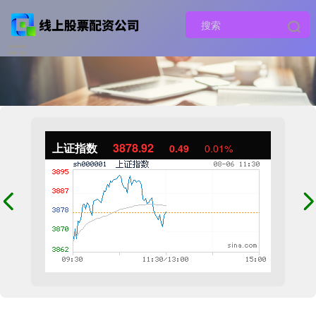
上证指数
3878.92
0.49
0.01%