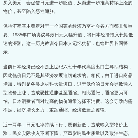
买入美元，会促使日元进一步贬值，从而进一步推高持续上涨的
物价，甚至陷入恶性通胀。
保持汇率基本稳定对于一个国家的经济乃至社会各方面都非常重
要。1985年广场协议导致日元大幅升值，将日本经济拖入长期低
迷的深渊。这一历史教训令日本人记忆犹新，也给世界各国警
示。
当前日本经济已经不是上世纪六七十年代高度出口主导型结构，
因此低价日元不是其经济发展迫切追求的。相反，由于进口商品
增加，特别是各类原材料大量进口，过于低价的日元会导致输入
型物价上涨，造成恶性通胀甚至通缩。相比通胀，通缩更为可
怕。日本消费者面对过高的物价通常选择不消费。这会导致内需
不足，经济增长乏力，重蹈通缩、经济低迷之覆辙。
近一两年，日元汇率持续下行，屡创新低，造成输入型物价上
涨，民众实际收入不断下降，严重影响民生质量以及政治生态。