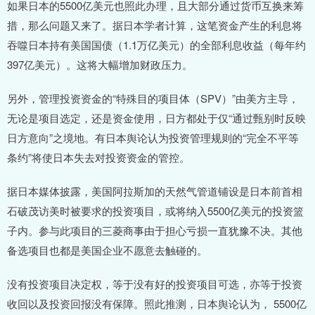
如果日本的5500亿美元也照此办理，且大部分通过货币互换来筹
措，那么问题又来了。据日本学者计算，这笔资金产生的利息将
吞噬日本持有美国国债（1.1万亿美元）的全部利息收益（每年约
397亿美元）。这将大幅增加财政压力。
另外，管理投资资金的“特殊目的项目体（SPV）”由美方主导，
无论是项目选定，还是资金使用，日方都处于仅“通过甄别时反映
日方意向”之境地。有日本舆论认为投资管理规则的“完全不平等
条约”将使日本失去对投资资金的管控。
据日本媒体披露，美国阿拉斯加的天然气管道铺设是日本前首相
石破茂访美时被要求的投资项目，或将纳入5500亿美元的投资篮
子内。参与此项目的三菱商事由于担心亏损一直犹豫不决。其他
备选项目也都是美国企业不愿意去触碰的。
没有投资项目决定权，等于没有好的投资项目可选，亦等于投资
收回以及投资回报没有保障。照此推测，日本舆论认为， 5500亿