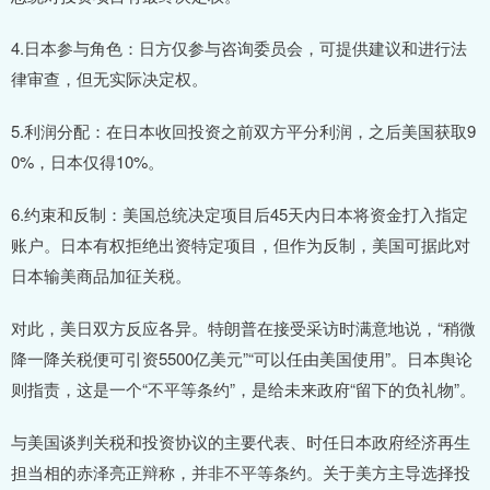
4.日本参与角色：日方仅参与咨询委员会，可提供建议和进行法
律审查，但无实际决定权。
5.利润分配：在日本收回投资之前双方平分利润，之后美国获取9
0%，日本仅得10%。
6.约束和反制：美国总统决定项目后45天内日本将资金打入指定
账户。日本有权拒绝出资特定项目，但作为反制，美国可据此对
日本输美商品加征关税。
对此，美日双方反应各异。特朗普在接受采访时满意地说，“稍微
降一降关税便可引资5500亿美元”“可以任由美国使用”。日本舆论
则指责，这是一个“不平等条约”，是给未来政府“留下的负礼物”。
与美国谈判关税和投资协议的主要代表、时任日本政府经济再生
担当相的赤泽亮正辩称，并非不平等条约。关于美方主导选择投