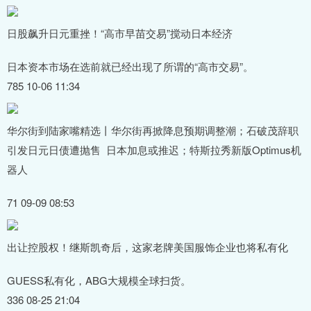
日股飙升日元重挫！“高市早苗交易”搅动日本经济
日本资本市场在选前就已经出现了所谓的“高市交易”。
785 10-06 11:34
华尔街到陆家嘴精选丨华尔街再掀降息预期调整潮；石破茂辞职
引发日元日债遭抛售 日本加息或推迟；特斯拉秀新版Optimus机
器人
71 09-09 08:53
出让控股权！继斯凯奇后，这家老牌美国服饰企业也将私有化
GUESS私有化，ABG大规模全球扫货。
336 08-25 21:04