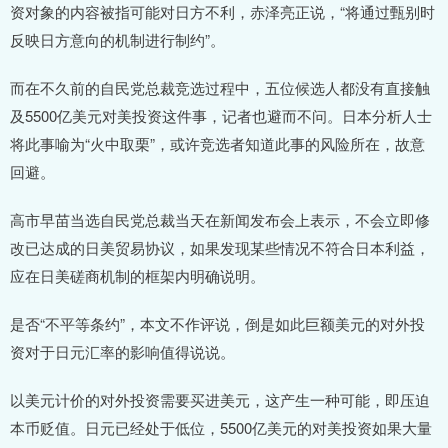
资对象的内容被指可能对日方不利，赤泽亮正说，“将通过甄别时
反映日方意向的机制进行制约”。
而在不久前的自民党总裁竞选过程中，五位候选人都没有直接触
及5500亿美元对美投资这件事，记者也避而不问。日本分析人士
将此事喻为“火中取栗”，或许竞选者知道此事的风险所在，故意
回避。
高市早苗当选自民党总裁当天在新闻发布会上表示，不会立即修
改已达成的日美贸易协议，如果发现某些情况不符合日本利益，
应在日美磋商机制的框架内明确说明。
是否“不平等条约”，本文不作评说，倒是如此巨额美元的对外投
资对于日元汇率的影响值得说说。
以美元计价的对外投资需要买进美元，这产生一种可能，即压迫
本币贬值。日元已经处于低位，5500亿美元的对美投资如果大量