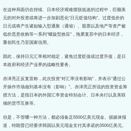
在这种局面仍在持续、日本经济艰难摆脱低迷的过程中，巨额美
元的对外投资或将进一步加剧恶化“日元贬值结构”。过度低价的
日元或将产生诸如输入型通胀（通缩）、股票以及地产等资产被
低价恶意收购等一系列“螺旋型效应”，拖累复苏中的日本经济，
重创民生乃至国家信用。
因此，保持日元汇率相对稳定，避免过度贬值或过度升值，是日
本政府和经济产业界的战略性要务。
赤泽亮正反复宣称，此次投资“对汇率没有影响”，并表示“通过公
开操作市场做到基本没有（影响）”。赤泽亮正所说的投资资金筹
措方法，是指日本的外国汇率资金特别会计、日本央行以及美联
储的货币互换等。
但是，不管哪一种方法，都必须备足5500亿美元现金。据媒体报
道，特朗普已经要求韩国以美元现金支付其承诺的3500亿美元。