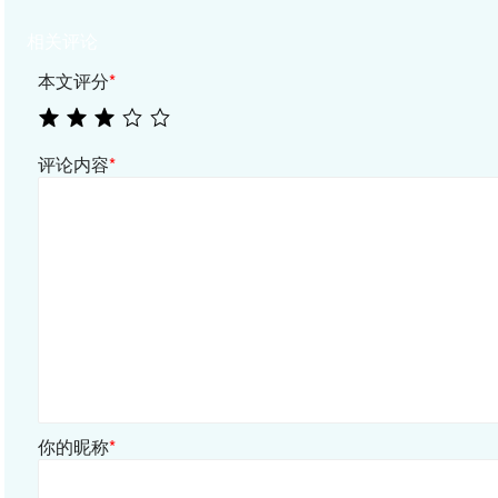
相关评论
本文评分
*
评论内容
*
你的昵称
*