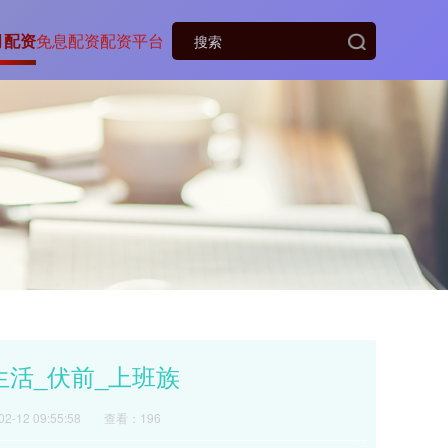
月配资
免息配资
配资平台
生活_伏前_上班族
-12 09:55:58
查看：196