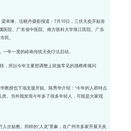
梁幸琳、伍晓丹摄影报道：7月10日，三伏天灸开贴首
附属医院、广东省中医院、南方医科大学珠江医院、广东
的市民。
龙，一年一度的岭南传统天灸疗法启动。
好转，所以今年主要想调整上班族常见的颈椎疼痛问
华教授也下场支援开贴。陈秀华介绍：“今年的人群特点
妇儿类。另外我发现今年多了很多年轻人，可能是大家现
万人次贴敷。同样的“人龙”景象，在广州市多家开展天灸