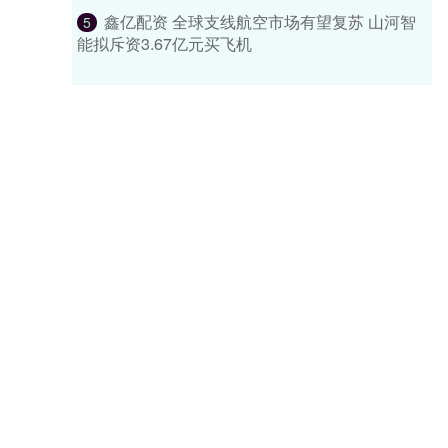
鑫亿配资 全球支线航空市场有望复苏 山河智
5
能拟斥资3.67亿元买飞机