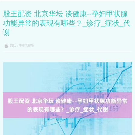
股王配资 北京华坛 谈健康--孕妇甲状腺
功能异常的表现有哪些？_诊疗_症状_代
谢
网站：千里马配资