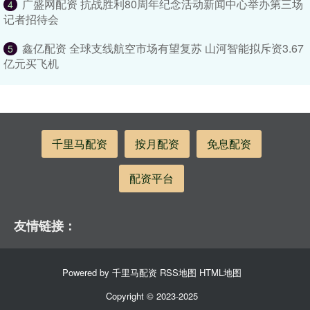
广盛网配资 抗战胜利80周年纪念活动新闻中心举办第三场
4
记者招待会
鑫亿配资 全球支线航空市场有望复苏 山河智能拟斥资3.67
5
亿元买飞机
千里马配资
按月配资
免息配资
配资平台
友情链接：
Powered by
千里马配资
RSS地图
HTML地图
Copyright
© 2023-2025