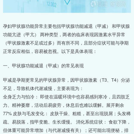
孕妇甲状腺功能异常主要包括甲状腺功能减退（甲减） 和甲状腺
功能亢进（甲亢） 两种类型，两者的临床表现因激素水平异常
（甲状腺激素不足或过多）而有所不同，且部分症状可能与孕期
正常反应相似，容易被忽视。以下是具体表现：
一、甲状腺功能减退（甲减）的常见表现
甲减是孕期更常见的甲状腺异常，因甲状腺激素（T3、T4）分泌
不足，导致机体代谢减慢，主要表现为：
全身乏力与怕冷： 即使在温暖环境中也容易感到寒冷，且四肢乏
力、精神萎靡，活动后易疲劳，休息后也难以缓解。展开剩余
77% 皮肤与毛发变化： 皮肤干燥、粗糙，甚至出现脱屑；头发稀
疏、易脱落，指甲变脆、生长缓慢。 消化系统症状： 食欲下降，
但体重可能异常增加（与代谢减慢有关）；还可能出现便秘，排