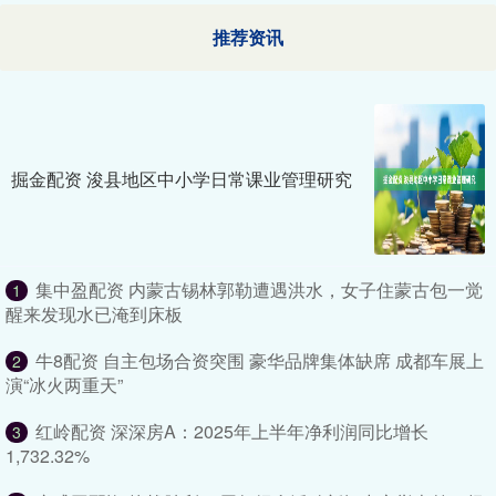
推荐资讯
掘金配资 浚县地区中小学日常课业管理研究
集中盈配资 内蒙古锡林郭勒遭遇洪水，女子住蒙古包一觉
1
醒来发现水已淹到床板
牛8配资 自主包场合资突围 豪华品牌集体缺席 成都车展上
2
演“冰火两重天”
红岭配资 深深房A：2025年上半年净利润同比增长
3
1,732.32%