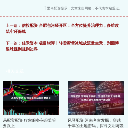
千里马配资提示：文章来自网络，不代表本站观点。
上一篇：
信投配资 合肥包河经开区：全方位提升治理力，多维度
筑牢环保线
下一篇：
佳禾资本 极目锐评丨转卖蜜雪冰城成流量生意，别因博
眼球踩到规则边界
相关文章
易配宝配资 疗愈服务兴起监管
风琴配资 河南考古发掘：穿越
要跟上
千年的土地密码，探寻文明与发