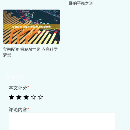
展的平衡之道
宝融配资 探秘AI世界 点亮科学
梦想
相关评论
本文评分
*
评论内容
*