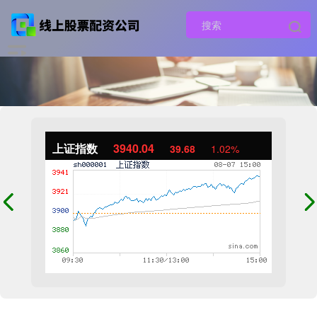
上证指数
3940.04
39.68
1.02%