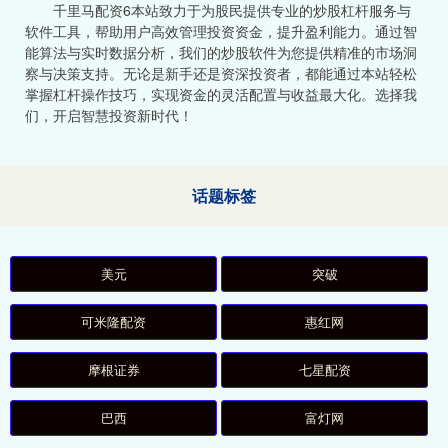
千里马配资6本站致力于为股民提供专业的炒股杠杆服务与
软件工具，帮助用户高效管理投资资金，提升盈利能力。通过智
能算法与实时数据分析，我们的炒股软件为您提供精准的市场洞
察与决策支持。无论是新手还是资深投资者，都能通过本站轻松
掌握杠杆操作技巧，实现资金的灵活配置与收益最大化。选择我
们，开启智慧投资新时代！
话题标签
美元
突破
可米隆配资
惠红网
摩根证券
七星配资
巴西
富灯网