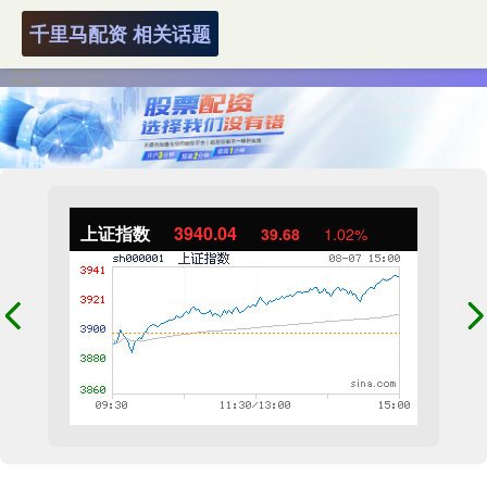
千里马配资 相关话题
上证指数
3940.04
39.68
1.02%