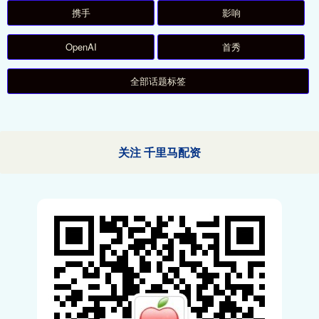
携手
影响
OpenAI
首秀
全部话题标签
关注 千里马配资