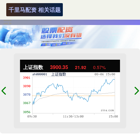
千里马配资 相关话题
上证指数
3900.35
21.92
0.57%