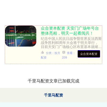
众合资本配资 天安门广场年号台
整体亮相，明天一起看阅兵！
纪念中国人民抗日战争暨世界反法西斯
战争胜利80周年大会将于明天举行，
目前天安门广场核心区布置基本就绪。
天安门广场的景观布置，以北京中轴线
分类：按月
查看：
众合资本配资
为主要通道，两侧对称布局....
配资
209
千里马配资文章已加载完成
千里马配资