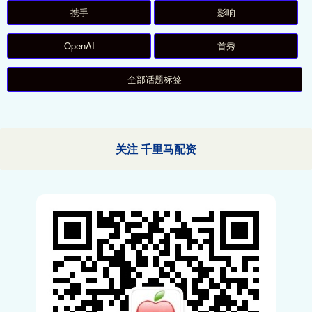
携手
影响
OpenAI
首秀
全部话题标签
关注 千里马配资