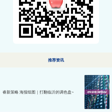
推荐资讯
睿新策略 海报组图｜打翻临沂的调色盘~