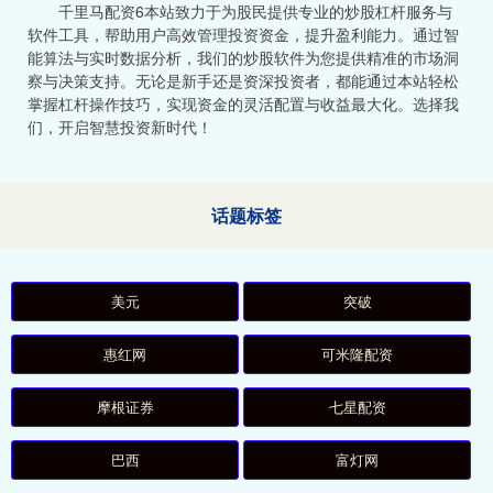
千里马配资6本站致力于为股民提供专业的炒股杠杆服务与
软件工具，帮助用户高效管理投资资金，提升盈利能力。通过智
能算法与实时数据分析，我们的炒股软件为您提供精准的市场洞
察与决策支持。无论是新手还是资深投资者，都能通过本站轻松
掌握杠杆操作技巧，实现资金的灵活配置与收益最大化。选择我
们，开启智慧投资新时代！
话题标签
美元
突破
惠红网
可米隆配资
摩根证券
七星配资
巴西
富灯网